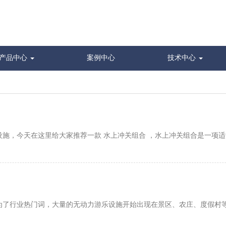
产品中心
案例中心
技术中心
施，今天在这里给大家推荐一款 水上冲关组合 ，水上冲关组合是一项
为了行业热门词，大量的无动力游乐设施开始出现在景区、农庄、度假村等