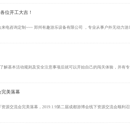
祝各位开工大吉！
来电咨询定制~~~ 郑州有趣游乐设备有限公司 ，专业从事户外无动力
在了解基本活动规则及安全注意事项后就可以开始自己的闯关体验，并有
会完美落幕
源交流会完美落幕，2019.1.9第二届成都游博会线下资源交流会顺利