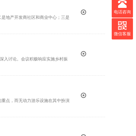
电话咨询
二是地产开发商社区和商业中心；三是
微信客服
做深入讨论。会议积极响应实施乡村振
的重点，而无动力游乐设施在其中扮演