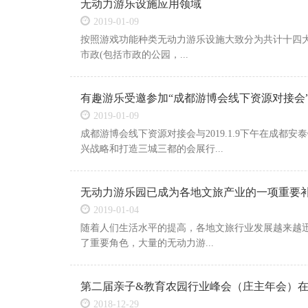
无动力游乐设施应用领域
2019-01-09
按照游戏功能种类无动力游乐设施大致分为共计十四
市政(包括市政的公园，...
有趣游乐受邀参加“成都游博会线下资源对接会
2019-01-09
成都游博会线下资源对接会与2019.1.9下午在成
兴战略和打造三城三都的会展行...
无动力游乐园已成为各地文旅产业的一项重要
2019-01-04
随着人们生活水平的提高，各地文旅行业发展越来越
了重要角色，大量的无动力游...
第二届亲子&教育农园行业峰会（庄主年会）
2018-12-29