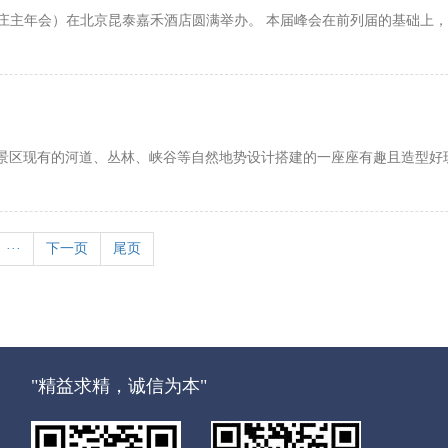
业峰会（庄主年会）在北京昆泰嘉禾酒店圆满举办。 本届峰会在前列届的基础
以景区现有的河道、丛林、峡谷等自然地势设计搭建的一座座有趣且造型好
···
下一页
尾页
"精益求精，诚信为本"