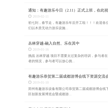
通知：有趣游乐今日（2.11）正式上班，在此
2019-02-11
初七到，春节走，有趣游乐年后开工啦！！！欢迎各位
们以木质无动力游乐设施...
丛林穿越-融入自然、乐在其中
2019-01-16
挑战 丛林穿越 项目不需要太过复杂的培训，参与者
者的情况，参与者可以放心挑...
有趣游乐恭贺第二届成都游博会线下资源交流
2019-01-10
郑州有趣游乐设备有限公司恭贺第二届成都游博会线下资
区创新发展博览会暨成都游...