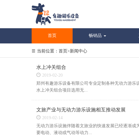
首页
畅销品
当前位置：
首页
>
新闻中心
水上冲关组合
2019-02-20
郑州有趣游乐设备有限公司专业定制各种无动力游乐设
水上冲关组合项目选用无...
文旅产业与无动力游乐设施相互推动发展
2019-02-14
无动力游乐设施伴随着文旅业的快速发展已经逐渐成
要电动、液动或气动等动力...