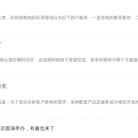
大类，目前较熟知的应用领域分为以下四个板块：一是传统的教育板块；
”
都安泰锦云酒店顺利召开，会议期间就线下资源交流、资本对接研讨两个主题
补充
迅速；为了迎合目标客户群体的需求，各种配套产品及服务成为项目开发
在京圆满举办，有趣也来了