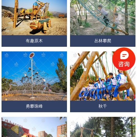
有趣原木
丛林攀爬
勇攀珠峰
秋千