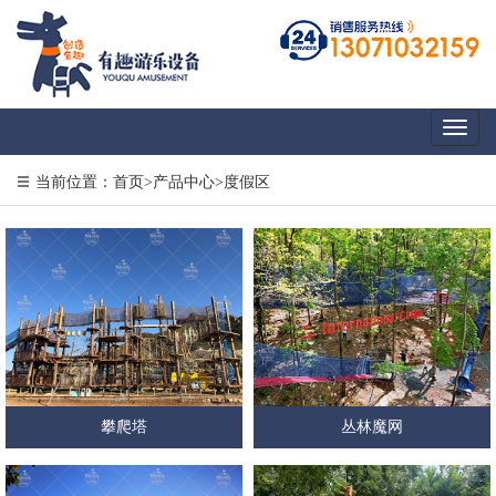
Toggl
naviga
当前位置：
首页
>
产品中心
>
度假区
攀爬塔
丛林魔网