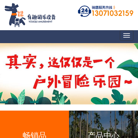
Toggl
naviga
畅销品
产品中心