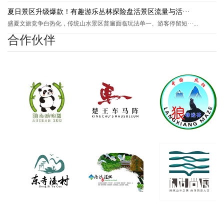
夏日景区升级爆款！有趣游乐丛林探险盘活景区流量与活···
盛夏文旅竞争白热化，传统山水景区普遍面临玩法单一、游客停留短···...
合作伙伴