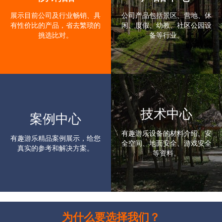
展示目前公司及行业畅销、具
公司产品包括景区、营地、休
有性价比的产品，省去繁琐的
闲、度假、幼教、社区公园设
挑选比对。
备等行业。
技术中心
案例中心
有趣游乐设备的材料介绍、安
有趣游乐精品案例展示，给您
全空间、地面安全、游戏安全
真实的参考和解决方案。
等资料。
为什么要选择我们？