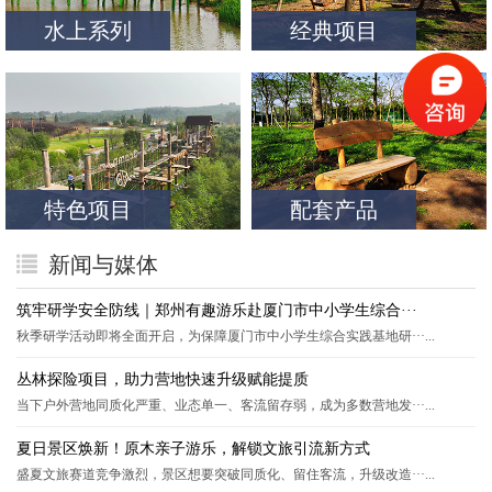
水上系列
经典项目
特色项目
配套产品
新闻与媒体
筑牢研学安全防线｜郑州有趣游乐赴厦门市中小学生综合···
秋季研学活动即将全面开启，为保障厦门市中小学生综合实践基地研···...
丛林探险项目，助力营地快速升级赋能提质
当下户外营地同质化严重、业态单一、客流留存弱，成为多数营地发···...
夏日景区焕新！原木亲子游乐，解锁文旅引流新方式
盛夏文旅赛道竞争激烈，景区想要突破同质化、留住客流，升级改造···...