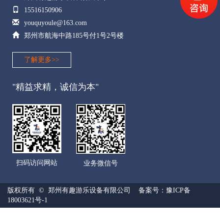
15516150906
youquyoule@163.com
郑州市航海中路185号付1号2号楼
了解更多>>
"精益求精，诚信为本"
扫码访问网站
业务微信号
版权所有 © 郑州有趣游乐设备有限公司 备案号：
豫ICP备
18003621号-1