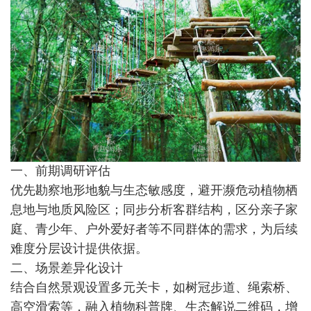
一、前期调研评估
优先勘察地形地貌与生态敏感度，避开濒危动植物栖
息地与地质风险区；同步分析客群结构，区分亲子家
庭、青少年、户外爱好者等不同群体的需求，为后续
难度分层设计提供依据。
二、场景差异化设计
结合自然景观设置多元关卡，如树冠步道、绳索桥、
高空滑索等，融入植物科普牌、生态解说二维码，增