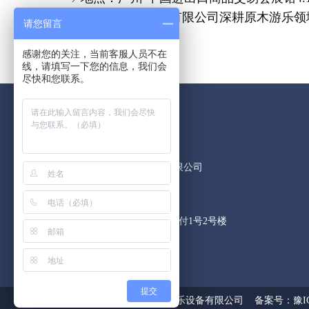
郑州有趣游乐设备有限公司深耕原木游乐领
请您留言
感谢您的关注，当前客服人员不在
线，请填写一下您的信息，我们会
尽快和您联系。
联系我们
13071032159
郑州有趣游乐设备有限公司
15516150906
youquyoule@163.com
郑州市航海中路185号付1号2号楼
了解更多>>
提交
版权所有 © 郑州有趣游乐设备有限公司 备案号：
豫I