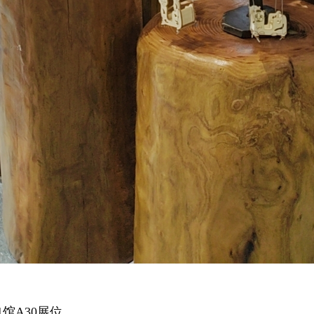
馆A30展位