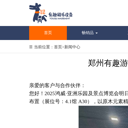
首页
畅销品
当前位置：
首页
>
新闻中心
郑州有趣游
亲爱的客户与合作伙伴：
您好！2025鸿威·亚洲乐园及景点博览会
布置（展位号：4.1馆 A30），以原木元