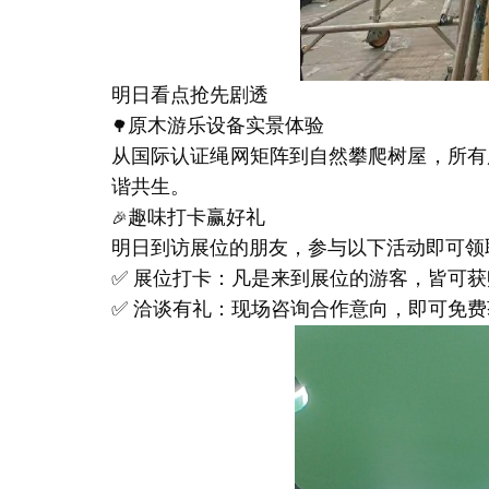
明日看点抢先剧透
原木游乐设备实景体验
🌳
从国际认证绳网矩阵到自然攀爬树屋，所有
谐共生。
趣味打卡赢好礼
🎉
明日到访展位的朋友，参与以下活动即可领
✅ 展位打卡：凡是来到展位的游客，皆可
✅ 洽谈有礼：现场咨询合作意向，即可免费