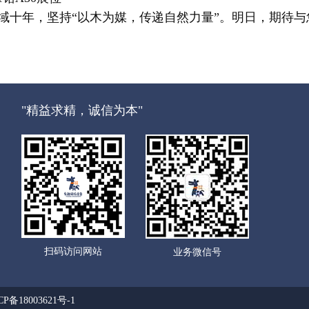
域十年，坚持“以木为媒，传递自然力量”。明日，期待
"精益求精，诚信为本"
扫码访问网站
业务微信号
CP备18003621号-1