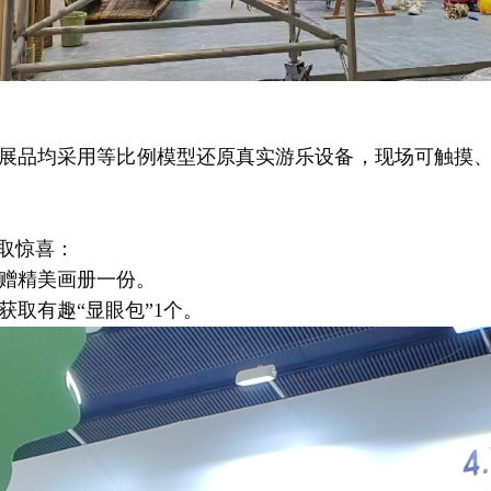
展品均采用等比例模型还原真实游乐设备，现场可触摸
取惊喜：
获赠精美画册一份。
获取有趣“显眼包”1个。