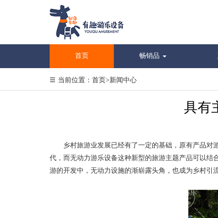
首页
畅销品
当前位置：
首页
>
新闻中心
具有
乡村旅游业发展已经有了一定的基础，原有产品对游客
代，而无动力游乐设备这种新型的旅游主题产品可以结合
游的开发中，无动力设施的渐崭露头角，也成为乡村引