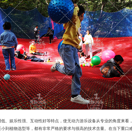
、娱乐性强、互动性好等特点，使无动力游乐设备从专业的角度来看，
至小到植物选型等，都有非常严格的要求与很高的技术含量。在当下重口