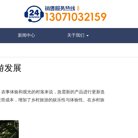
新闻中心
关于我们
游发展
农事体验和观光的村落来说，急需新的产品进行更新迭
运营成本，增加了乡村旅游的娱乐性与体验性。在乡村旅