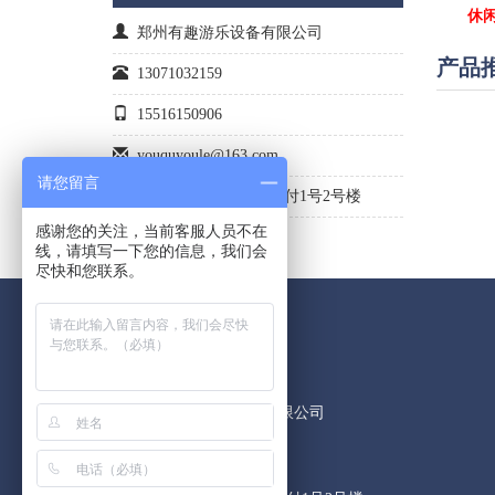
休
郑州有趣游乐设备有限公司
产品
13071032159
15516150906
youquyoule@163.com
请您留言
郑州市航海中路185号付1号2号楼
感谢您的关注，当前客服人员不在
线，请填写一下您的信息，我们会
尽快和您联系。
联系我们
13071032159
郑州有趣游乐设备有限公司
15516150906
youquyoule@163.com