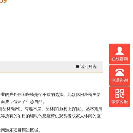
59
在线咨询
返回列表
电话咨询
专业的户外休闲座椅是个不错的选择。此款休闲座椅主要
工而成，保证了生态自然。
微信客服
林绳网)、有趣木屋、丛林探险(树上探险)、丛林拓展
关等所有的项目的辅助休息座椅供观赏者或家人休闲的座
休闲游乐项目周边区域。