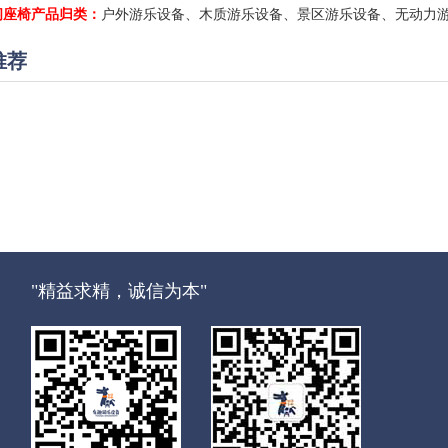
闲座椅产品归类：
户外游乐设备、木质游乐设备、景区游乐设备、无动力
推荐
"精益求精，诚信为本"